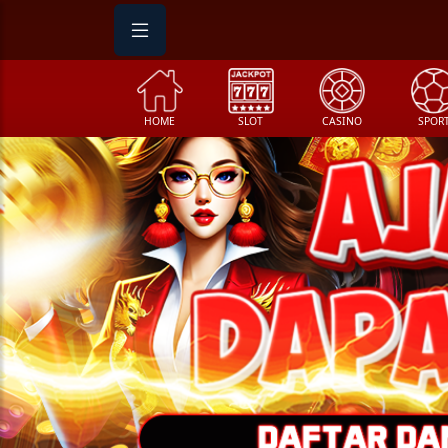
HOME
SLOT
CASINO
SPOR