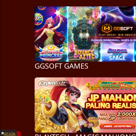
GGSOFT GAMES