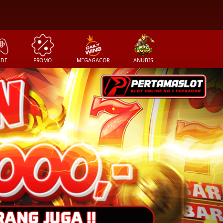
ADE
PROMO
MEGAGACOR
ANUBIS