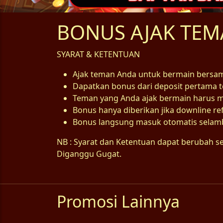
BONUS AJAK TEM
SYARAT & KETENTUAN
Ajak teman Anda untuk bermain bersam
Dapatkan bonus dari deposit pertama 
Teman yang Anda ajak bermain harus m
Bonus hanya diberikan jika downline re
Bonus langsung masuk otomatis selamb
NB : Syarat dan Ketentuan dapat berubah s
Diganggu Gugat.
Promosi Lainnya