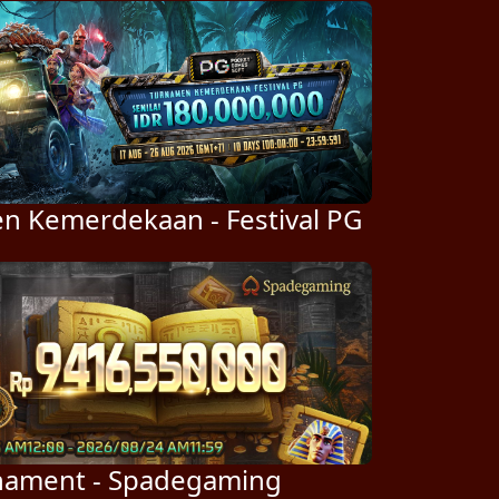
n Kemerdekaan - Festival PG
rnament - Spadegaming