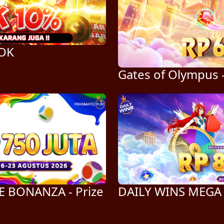
OK
Gates of Olympus -
E BONANZA - Prize
DAILY WINS MEGA 