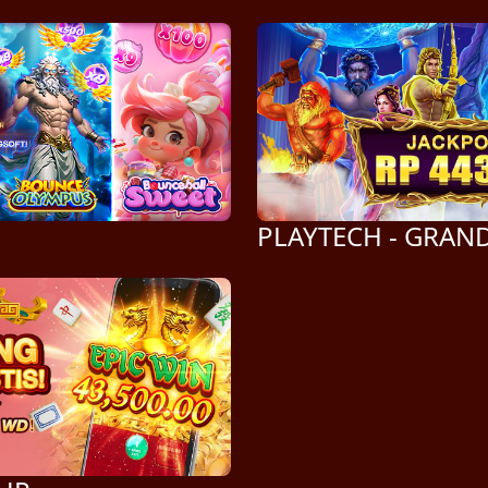
PLAYTECH - GRAN