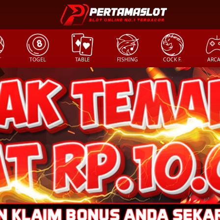
T
TOGEL
TABLE
FISHING
COCK F.
ARC