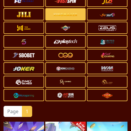
Page
1