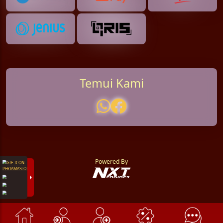
Temui Kami
Powered By