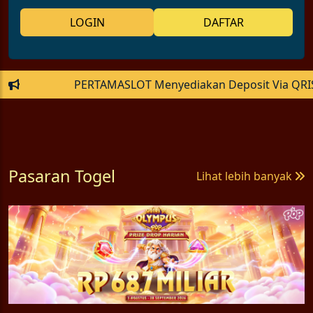
LOGIN
DAFTAR
PERTAMASLOT Menyediakan Deposit Via QRIS Auto Proses 
Pasaran Togel
Lihat lebih banyak