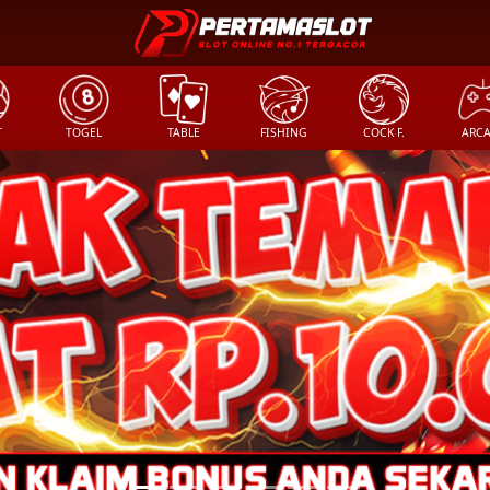
T
TOGEL
TABLE
FISHING
COCK F.
ARC