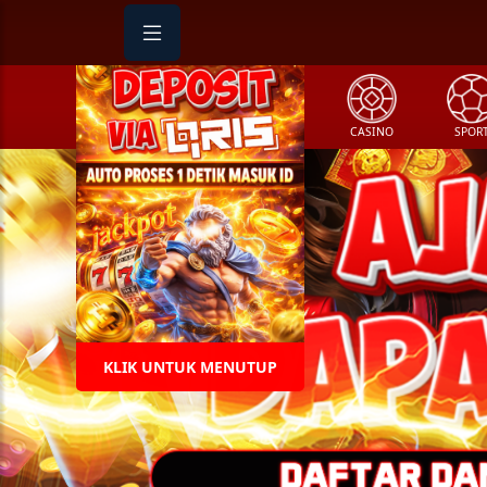
HOME
SLOT
CASINO
SPOR
KLIK UNTUK MENUTUP