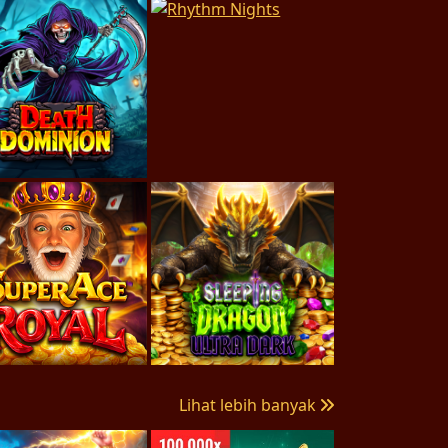
Lihat lebih banyak