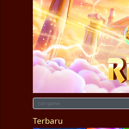
Terbaru