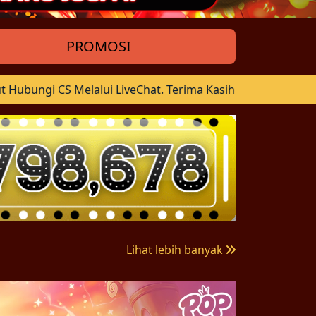
PROMOSI
iveChat. Terima Kasih
Lihat lebih banyak