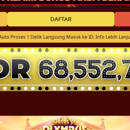
DAFTAR
sung Masuk ke ID. Info Lebih Lanjut Hubungi CS Melalui L