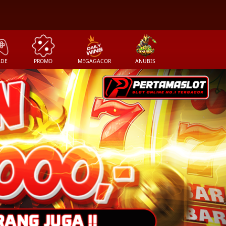
ADE
PROMO
MEGAGACOR
ANUBIS